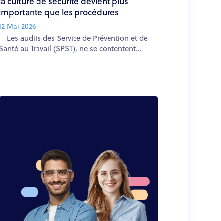
la culture de sécurité devient plus
importante que les procédures
12 Mai 2026
Les audits des Service de Prévention et de
Santé au Travail (SPST), ne se contentent...