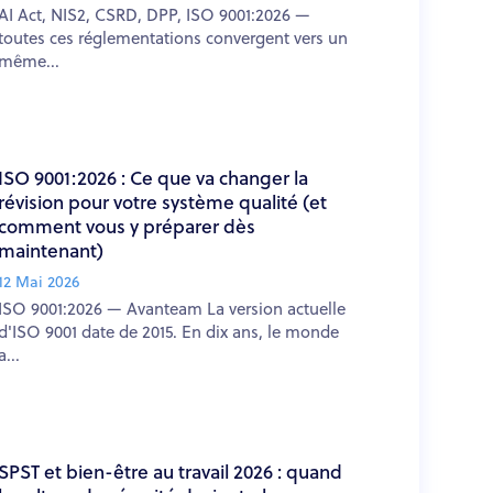
AI Act, NIS2, CSRD, DPP, ISO 9001:2026 —
toutes ces réglementations convergent vers un
même...
ISO 9001:2026 : Ce que va changer la
révision pour votre système qualité (et
comment vous y préparer dès
maintenant)
12 Mai 2026
ISO 9001:2026 — Avanteam La version actuelle
d'ISO 9001 date de 2015. En dix ans, le monde
a...
SPST et bien-être au travail 2026 : quand