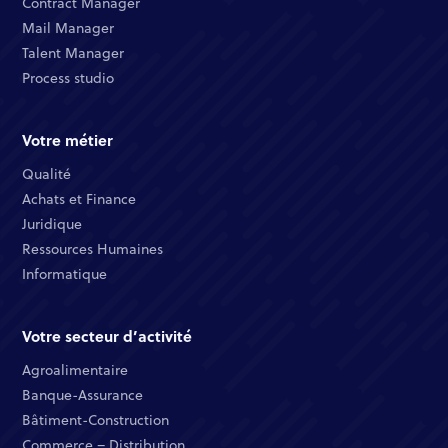
Contract Manager​
Mail Manager​
Talent Manager​
Process studio
Votre métier
Qualité​
Achats et Finance ​
Juridique​​
Ressources Humaines​
Informatique ​
Votre secteur d’activité
Agroalimentaire
Banque-Assurance​
Bâtiment-Construction
Commerce – Distribution​