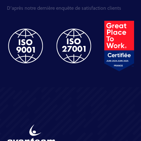
D’après notre dernière enquête de satisfaction clients