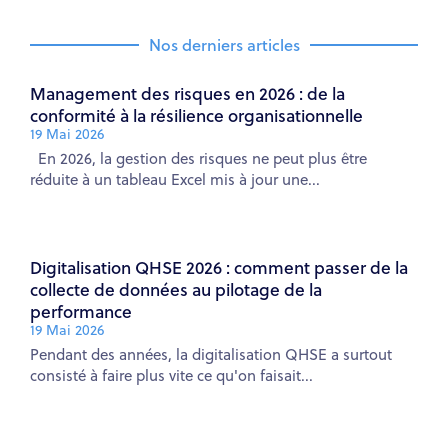
Nos derniers articles
Management des risques en 2026 : de la
conformité à la résilience organisationnelle
19 Mai 2026
En 2026, la gestion des risques ne peut plus être
réduite à un tableau Excel mis à jour une...
Digitalisation QHSE 2026 : comment passer de la
collecte de données au pilotage de la
performance
19 Mai 2026
Pendant des années, la digitalisation QHSE a surtout
consisté à faire plus vite ce qu'on faisait...