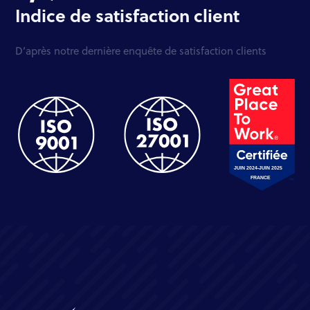
Indice de satisfaction client
D’après notre dernière enquête de satisfaction clients