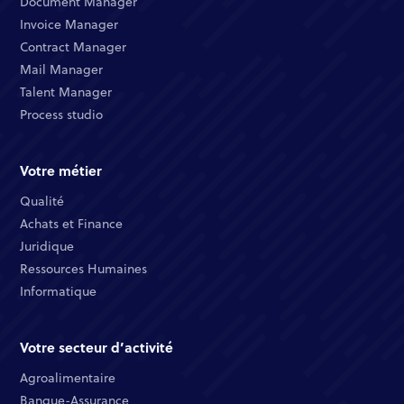
Document Manager​
Invoice Manager​
Contract Manager​
Mail Manager​
Talent Manager​
Process studio
Votre métier
Qualité​
Achats et Finance ​
Juridique​​
Ressources Humaines​
Informatique ​
Votre secteur d’activité
Agroalimentaire
Banque-Assurance​