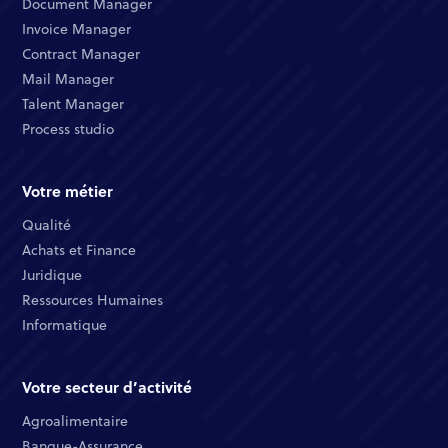
Document Manager​
Invoice Manager​
Contract Manager​
Mail Manager​
Talent Manager​
Process studio
Votre métier
Qualité​
Achats et Finance ​
Juridique​​
Ressources Humaines​
Informatique ​
Votre secteur d’activité
Agroalimentaire
Banque-Assurance​