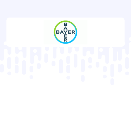
+ 500 entreprises nous font confiance
bénéfices
Le logiciel
Contract Manager intègre en standard
toutes les fonctions clés pour un pilotage sécurisé
et performant du cycle de vie de vos contrats