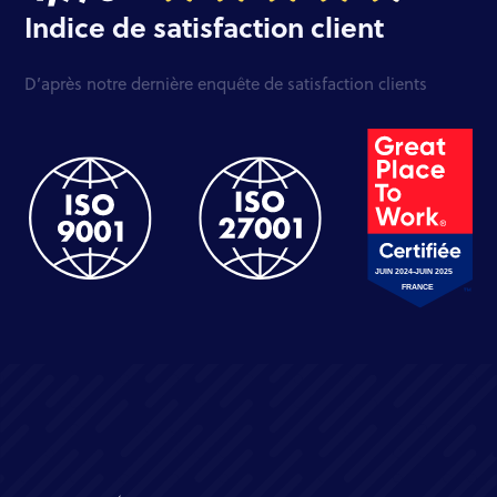
Indice de satisfaction client
D’après notre dernière enquête de satisfaction clients