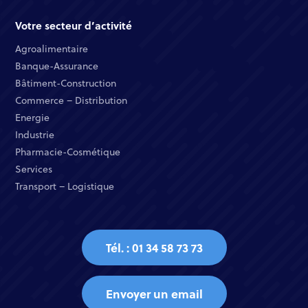
Votre secteur d’activité
Agroalimentaire
Banque-Assurance​
Bâtiment-Construction
Commerce – Distribution​
Energie​
Industrie​
Pharmacie-Cosmétique​
Services​
Transport – Logistique
Tél. : 01 34 58 73 73
Envoyer un email