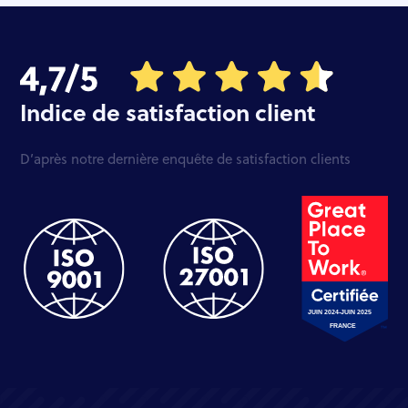
Indice de satisfaction client
D’après notre dernière enquête de satisfaction clients