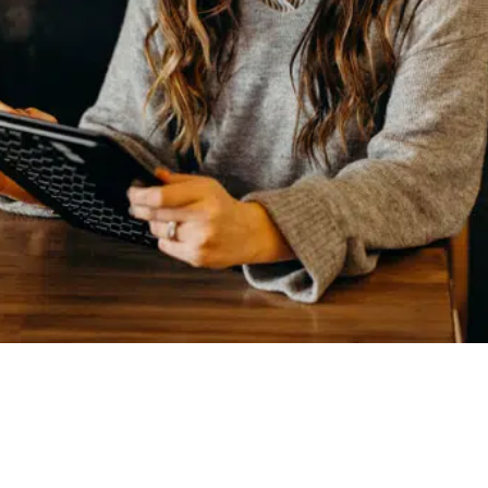
ôler efficacement les habilitations des collaborateurs et as
lent Manager :
pétences, savoir-faire et savoir-être des équipes