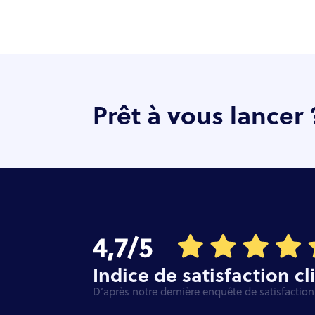
Prêt à vous lancer 
Indice de satisfaction cl
D’après notre dernière enquête de satisfaction 