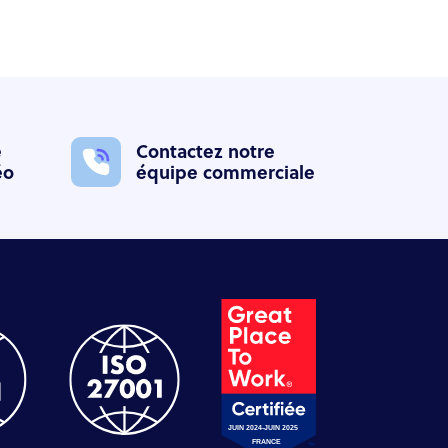
e
Contactez notre
éo
équipe commerciale