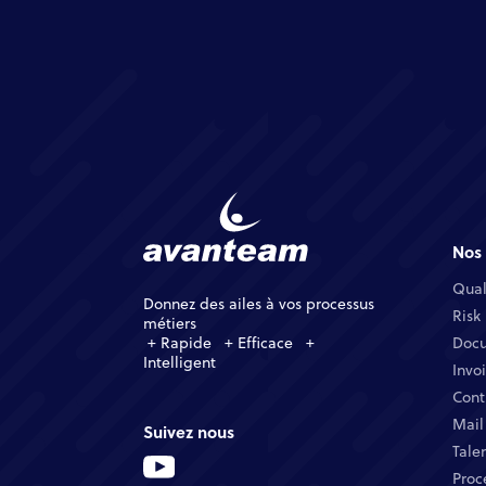
Nos 
Qual
Donnez des ailes à vos processus
Risk
métiers
+ Rapide + Efficace +
Docu
Intelligent
Invo
Cont
Mail
Suivez nous
Tale
Proc