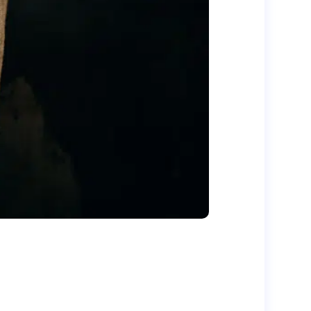
surer un niveau de formation adapté aux