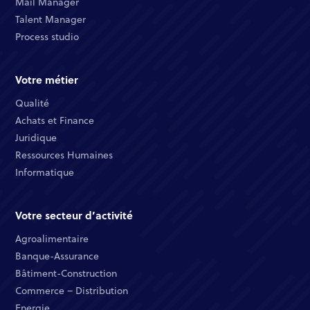
Mail Manager​
Talent Manager​
Process studio
Votre métier
Qualité​
Achats et Finance ​
Juridique​​
Ressources Humaines​
Informatique ​
Votre secteur d’activité
Agroalimentaire
Banque-Assurance​
Bâtiment-Construction
Commerce – Distribution​
Energie​