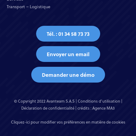
Transport – Logistique
Tél. : 01 34 58 73 73
Envoyer un email
Demander une démo
© Copyright 2022 Avanteam S.A.S |
Conditions d’utilisation
|
Déclaration de confidentialité
| crédits :
Agence MA3
Cliquez-ici pour modifier vos préférences en matière de cookies