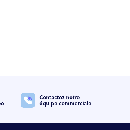
e
Contactez notre
éo
équipe commerciale