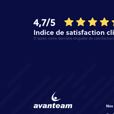
Indice de satisfaction cl
D’après notre dernière enquête de satisfaction 
Nos 