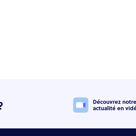
?
Découvrez notr
actualité en vid