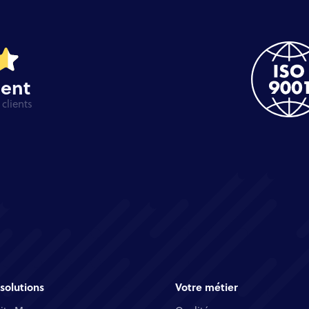
ient
clients
solutions
Votre métier