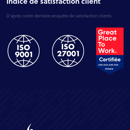
Indice de satisfaction client
D’après notre dernière enquête de satisfaction clients