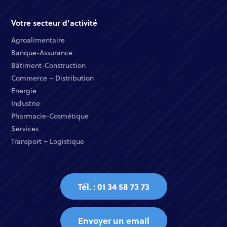
Votre secteur d’activité
Agroalimentaire
Banque-Assurance​
Bâtiment-Construction
Commerce – Distribution​
Energie​
Industrie​
Pharmacie-Cosmétique​
Services​
Transport – Logistique
Tél. : 01 34 58 73 73
Envoyer un email