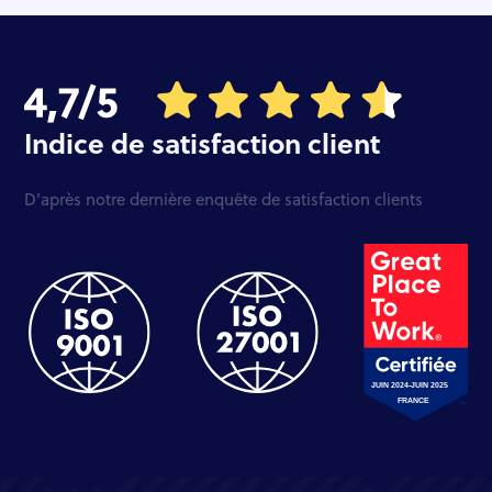
Indice de satisfaction client
D’après notre dernière enquête de satisfaction clients