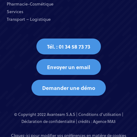
Pharmacie-Cosmétique​
Services​
Transport – Logistique
Tél. : 01 34 58 73 73
Envoyer un email
Demander une démo
© Copyright 2022 Avanteam S.A.S |
Conditions d’utilisation
|
Déclaration de confidentialité
| crédits :
Agence MA3
Cliquez-ici pour modifier vos préférences en matière de cookies