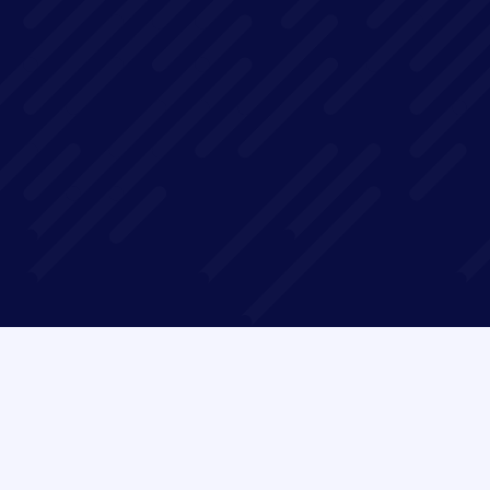
Avec ce webinar de 1h, qui sera animé par
Avanteam et Let it be Consulting nous vous