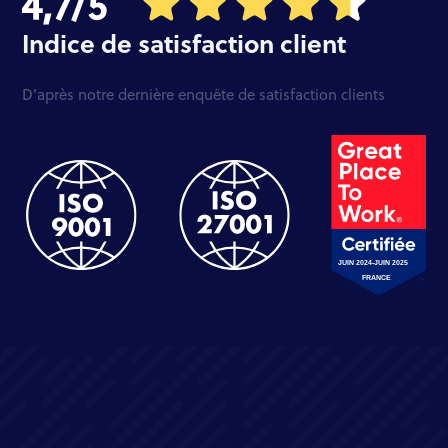
Indice de satisfaction client
D’après notre dernière enquête de satisfaction clients