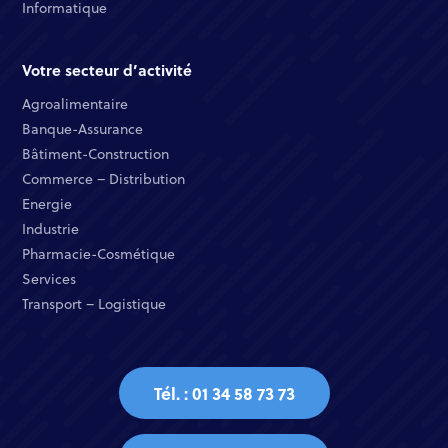
Informatique ​
Votre secteur d’activité
Agroalimentaire
Banque-Assurance​
Bâtiment-Construction
Commerce – Distribution​
Energie​
Industrie​
Pharmacie-Cosmétique​
Services​
Transport – Logistique
Tél. : 01 34 58 73 73