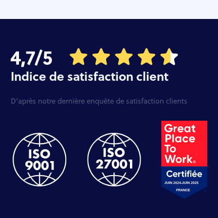
Indice de satisfaction client
D’après notre dernière enquête de satisfaction clients