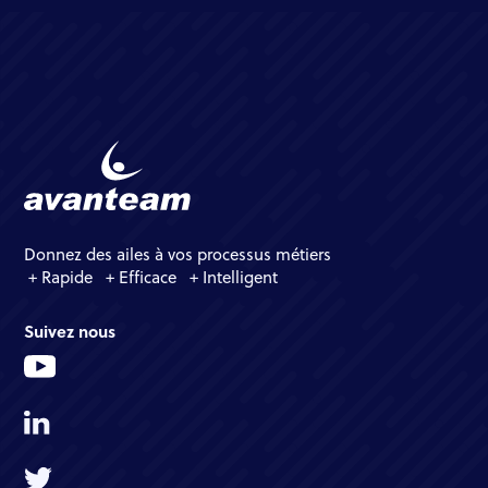
Donnez des ailes à vos processus métiers
+ Rapide + Efficace + Intelligent
Suivez nous