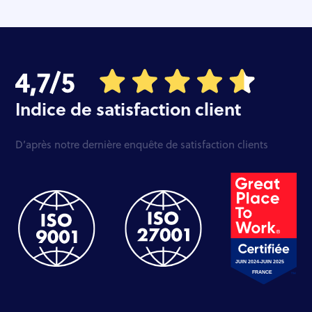
Indice de satisfaction client
D’après notre dernière enquête de satisfaction clients