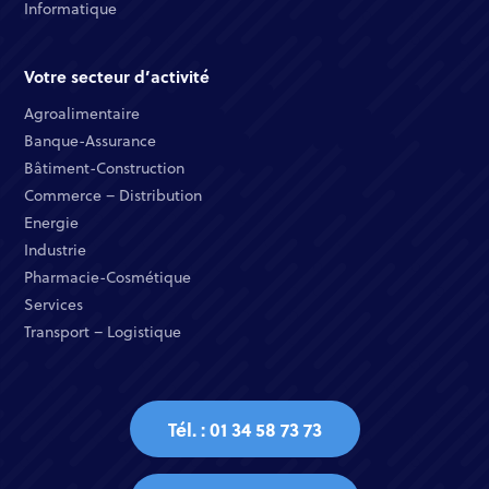
Informatique ​
Votre secteur d’activité
Agroalimentaire
Banque-Assurance​
Bâtiment-Construction
Commerce – Distribution​
Energie​
Industrie​
Pharmacie-Cosmétique​
Services​
Transport – Logistique
Tél. : 01 34 58 73 73