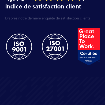
Indice de satisfaction client
D’après notre dernière enquête de satisfaction clients