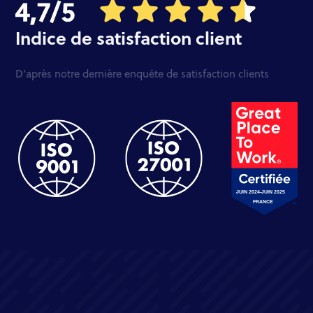
Indice de satisfaction client
D’après notre dernière enquête de satisfaction clients